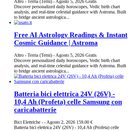
Altro
-
Terria (Terni)
-
Agosto 5, 2026
Gratis
Discover personalized daily horoscopes, Vedic birth chart
analysis, and real-time celestial guidance with Astroma. Built
to bridge ancient astrologica...
Free AI Astrology Readings & Instant
Cosmic Guidance | Astroma
Altro
-
Terria (Terni)
-
Agosto 5, 2026
Gratis
Discover personalized daily horoscopes, Vedic birth chart
analysis, and real-time celestial guidance with Astroma. Built
to bridge ancient astrologica...
Batteria bici elettrica 24V (26V) -
10,4 Ah (Profeta) celle Samsung con
caricabatterie
Bici Elettriche
-
-
Agosto 2, 2026
159.00 €
Batteria bici elettrica 24V (26V) - 10,4 Ah (Profeta) celle