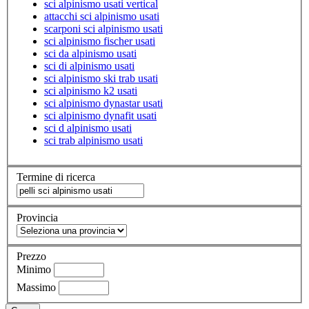
sci alpinismo usati vertical
attacchi sci alpinismo usati
scarponi sci alpinismo usati
sci alpinismo fischer usati
sci da alpinismo usati
sci di alpinismo usati
sci alpinismo ski trab usati
sci alpinismo k2 usati
sci alpinismo dynastar usati
sci alpinismo dynafit usati
sci d alpinismo usati
sci trab alpinismo usati
Termine di ricerca
Provincia
Prezzo
Minimo
Massimo