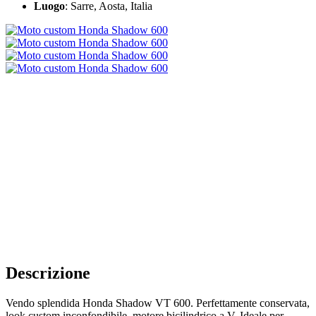
Luogo
: Sarre, Aosta, Italia
Descrizione
Vendo splendida Honda Shadow VT 600. Perfettamente conservata,
look custom inconfondibile, motore bicilindrico a V. Ideale per