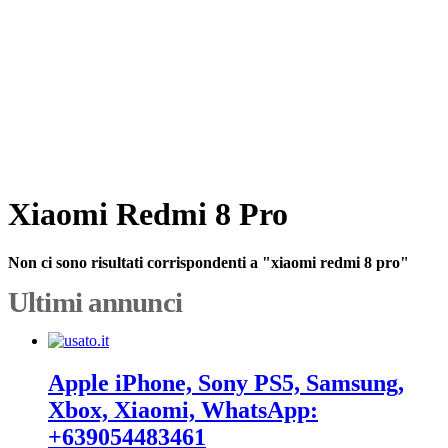
Xiaomi Redmi 8 Pro
Non ci sono risultati corrispondenti a "xiaomi redmi 8 pro"
Ultimi annunci
Apple iPhone, Sony PS5, Samsung,
Xbox, Xiaomi, WhatsApp:
+639054483461