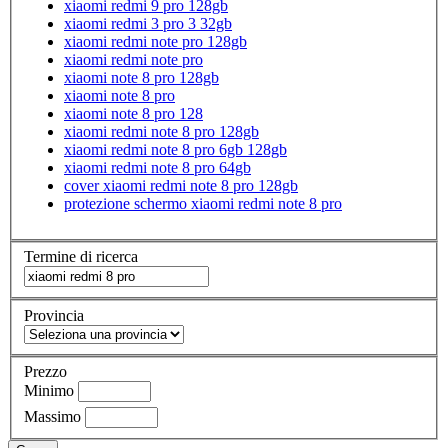
xiaomi redmi 9 pro 128gb
xiaomi redmi 3 pro 3 32gb
xiaomi redmi note pro 128gb
xiaomi redmi note pro
xiaomi note 8 pro 128gb
xiaomi note 8 pro
xiaomi note 8 pro 128
xiaomi redmi note 8 pro 128gb
xiaomi redmi note 8 pro 6gb 128gb
xiaomi redmi note 8 pro 64gb
cover xiaomi redmi note 8 pro 128gb
protezione schermo xiaomi redmi note 8 pro
Termine di ricerca
Provincia
Prezzo
Minimo
Massimo