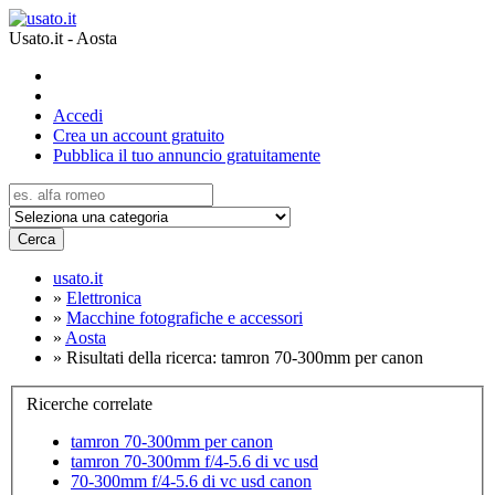
Usato.it - Aosta
Accedi
Crea un account gratuito
Pubblica il tuo annuncio gratuitamente
Cerca
usato.it
»
Elettronica
»
Macchine fotografiche e accessori
»
Aosta
»
Risultati della ricerca: tamron 70-300mm per canon
Ricerche correlate
tamron 70-300mm per canon
tamron 70-300mm f/4-5.6 di vc usd
70-300mm f/4-5.6 di vc usd canon