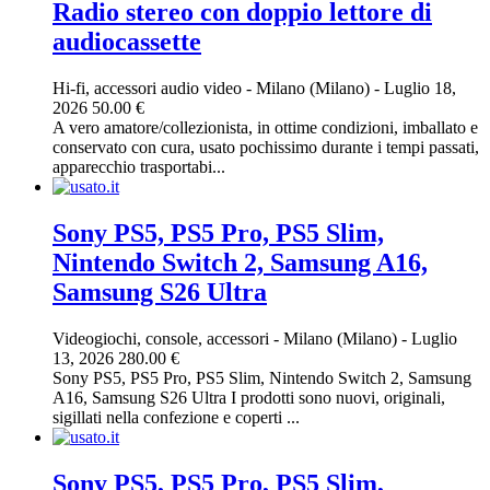
Radio stereo con doppio lettore di
audiocassette
Hi-fi, accessori audio video
-
Milano (Milano)
-
Luglio 18,
2026
50.00 €
A vero amatore/collezionista, in ottime condizioni, imballato e
conservato con cura, usato pochissimo durante i tempi passati,
apparecchio trasportabi...
Sony PS5, PS5 Pro, PS5 Slim,
Nintendo Switch 2, Samsung A16,
Samsung S26 Ultra
Videogiochi, console, accessori
-
Milano (Milano)
-
Luglio
13, 2026
280.00 €
Sony PS5, PS5 Pro, PS5 Slim, Nintendo Switch 2, Samsung
A16, Samsung S26 Ultra I prodotti sono nuovi, originali,
sigillati nella confezione e coperti ...
Sony PS5, PS5 Pro, PS5 Slim,