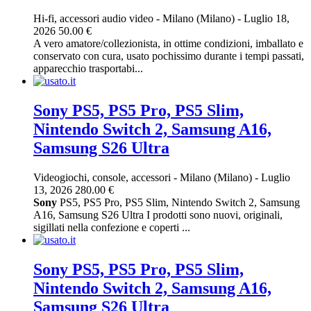
Hi-fi, accessori audio video
-
Milano (Milano)
-
Luglio 18,
2026
50.00 €
A vero amatore/collezionista, in ottime condizioni, imballato e
conservato con cura, usato pochissimo durante i tempi passati,
apparecchio trasportabi...
Sony PS5, PS5 Pro, PS5 Slim,
Nintendo Switch 2, Samsung A16,
Samsung S26 Ultra
Videogiochi, console, accessori
-
Milano (Milano)
-
Luglio
13, 2026
280.00 €
Sony
PS5, PS5 Pro, PS5 Slim, Nintendo Switch 2, Samsung
A16, Samsung S26 Ultra I prodotti sono nuovi, originali,
sigillati nella confezione e coperti ...
Sony PS5, PS5 Pro, PS5 Slim,
Nintendo Switch 2, Samsung A16,
Samsung S26 Ultra