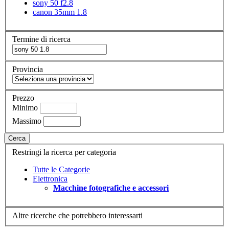
sony 50 f2.8
canon 35mm 1.8
Termine di ricerca
Provincia
Prezzo
Minimo
Massimo
Cerca
Restringi la ricerca per categoria
Tutte le Categorie
Elettronica
Macchine fotografiche e accessori
Altre ricerche che potrebbero interessarti