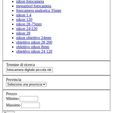
nikon fotocamera
megapixel fotocamera
fotocamera analogica 35mm
nikon 1.4
nikon 120
nikon 28-75mm
nikon 24\120
nikon 28
nikon obiettivo 24mm
obiettivo nikon 28 200
obiettivo nikon 8mm
obiettivo nikon 24 120
Termine di ricerca
Provincia
Prezzo
Minimo
Massimo