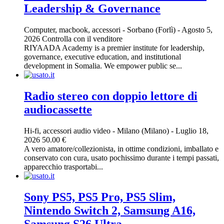
Leadership & Governance
Computer, macbook, accessori
-
Sorbano (Forlì)
-
Agosto 5,
2026
Controlla con il venditore
RIYAADA Academy is a premier institute for leadership,
governance, executive education, and institutional
development in Somalia. We empower public se...
Radio stereo con doppio lettore di
audiocassette
Hi-fi, accessori audio video
-
Milano (Milano)
-
Luglio 18,
2026
50.00 €
A vero amatore/collezionista, in ottime condizioni, imballato e
conservato con cura, usato pochissimo durante i tempi passati,
apparecchio trasportabi...
Sony PS5, PS5 Pro, PS5 Slim,
Nintendo Switch 2, Samsung A16,
Samsung S26 Ultra