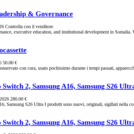
adership & Governance
026
Controlla con il venditore
ance, executive education, and institutional development in Somalia.
ocassette
26
50.00 €
conservato con cura, usato pochissimo durante i tempi passati, apparecchi
o Switch 2, Samsung A16, Samsung S26 Ultr
 2026
280.00 €
amsung S26 Ultra I prodotti sono nuovi, originali, sigillati nella conf
o Switch 2, Samsung A16, Samsung S26 Ultr