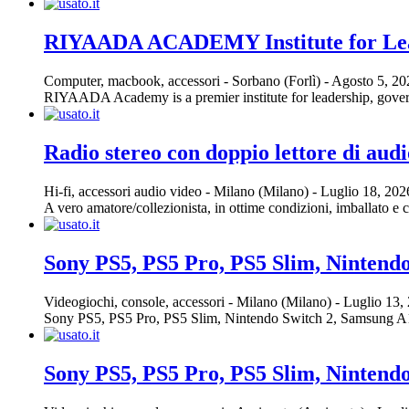
RIYAADA ACADEMY Institute for Le
Computer, macbook, accessori
-
Sorbano (Forlì)
-
Agosto 5, 2
RIYAADA Academy is a premier institute for leadership, govern
Radio stereo con doppio lettore di audi
Hi-fi, accessori audio video
-
Milano (Milano)
-
Luglio 18, 20
A vero amatore/collezionista, in ottime condizioni, imballato e 
Sony PS5, PS5 Pro, PS5 Slim, Nintend
Videogiochi, console, accessori
-
Milano (Milano)
-
Luglio 13,
Sony PS5, PS5 Pro, PS5 Slim, Nintendo Switch 2, Samsung A16, S
Sony PS5, PS5 Pro, PS5 Slim, Nintend