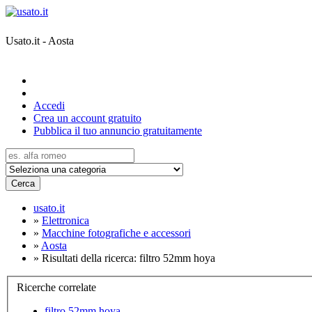
Usato.it - Aosta
Accedi
Crea un account gratuito
Pubblica il tuo annuncio gratuitamente
Cerca
usato.it
»
Elettronica
»
Macchine fotografiche e accessori
»
Aosta
»
Risultati della ricerca: filtro 52mm hoya
Ricerche correlate
filtro 52mm hoya