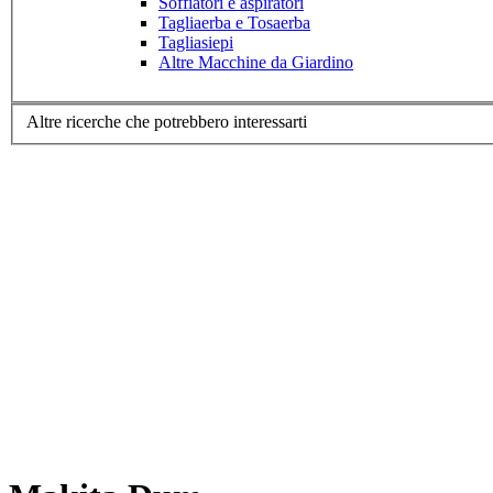
Soffiatori e aspiratori
Tagliaerba e Tosaerba
Tagliasiepi
Altre Macchine da Giardino
Altre ricerche che potrebbero interessarti