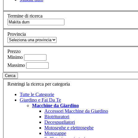
Termine di ricerca
Provincia
Prezzo
Minimo
Massimo
Cerca
Restringi la ricerca per categoria
Tutte le Categorie
Giardino e Fai Da Te
Macchine da Giardino
Accessori Macchine da Giardino
Biotrituratori
Decespugliatori
Motoseghe e elettroseghe
Motozappe