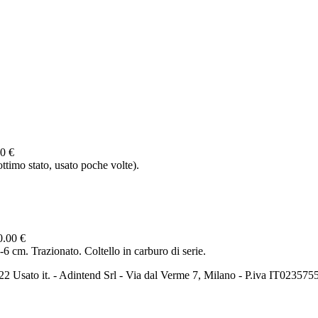
0 €
imo stato, usato poche volte).
0.00 €
 cm. Trazionato. Coltello in carburo di serie.
2 Usato it. - Adintend Srl - Via dal Verme 7, Milano - P.iva IT02357