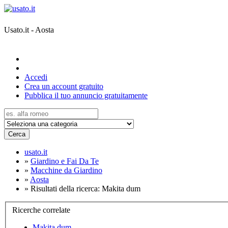
Usato.it - Aosta
Accedi
Crea un account gratuito
Pubblica il tuo annuncio gratuitamente
Cerca
usato.it
»
Giardino e Fai Da Te
»
Macchine da Giardino
»
Aosta
»
Risultati della ricerca: Makita dum
Ricerche correlate
Makita dum