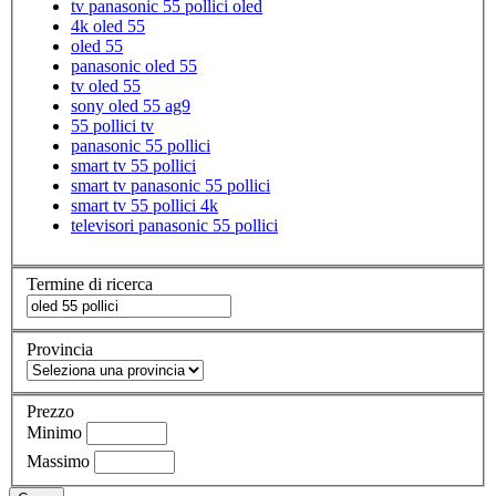
tv panasonic 55 pollici oled
4k oled 55
oled 55
panasonic oled 55
tv oled 55
sony oled 55 ag9
55 pollici tv
panasonic 55 pollici
smart tv 55 pollici
smart tv panasonic 55 pollici
smart tv 55 pollici 4k
televisori panasonic 55 pollici
Termine di ricerca
Provincia
Prezzo
Minimo
Massimo