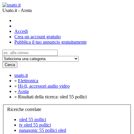
Usato.it - Aosta
Accedi
Crea un account gratuito
Pubblica il tuo annuncio gratuitamente
Cerca
usato.it
»
Elettronica
»
Hi-fi, accessori audio video
»
Aosta
»
Risultati della ricerca: oled 55 pollici
Ricerche correlate
oled 55 pollici
tv oled 55 pollici
panasonic 55 pollici oled