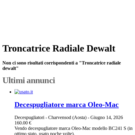
Troncatrice Radiale Dewalt
Non ci sono risultati corrispondenti a "Troncatrice radiale
dewalt"
Ultimi annunci
Decespugliatore marca Oleo-Mac
Decespugliatori
-
Charvensod (Aosta)
-
Giugno 14, 2026
160.00 €
Vendo decespugliatore marca Oleo-Mac modello BC241 S (in
ottimo stato, usato poche volte).