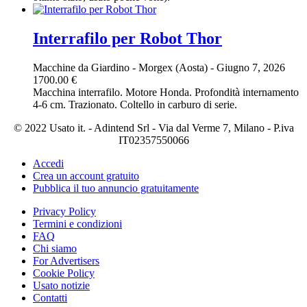
Interrafilo per Robot Thor
Macchine da Giardino
-
Morgex (Aosta)
-
Giugno 7, 2026
1700.00 €
Macchina interrafilo. Motore Honda. Profondità internamento
4-6 cm. Trazionato. Coltello in carburo di serie.
© 2022 Usato it. - Adintend Srl - Via dal Verme 7, Milano - P.iva
IT02357550066
Accedi
Crea un account gratuito
Pubblica il tuo annuncio gratuitamente
Privacy Policy
Termini e condizioni
FAQ
Chi siamo
For Advertisers
Cookie Policy
Usato notizie
Contatti