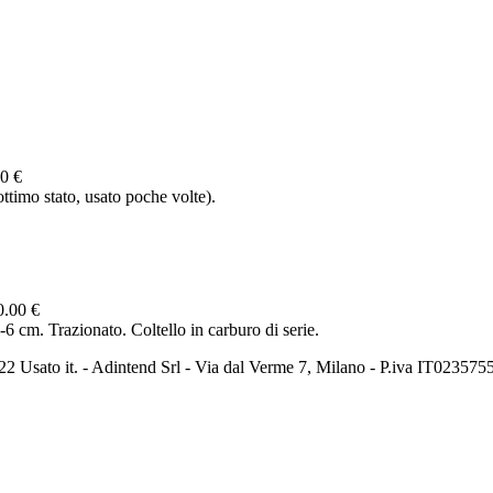
0 €
imo stato, usato poche volte).
0.00 €
 cm. Trazionato. Coltello in carburo di serie.
2 Usato it. - Adintend Srl - Via dal Verme 7, Milano - P.iva IT02357