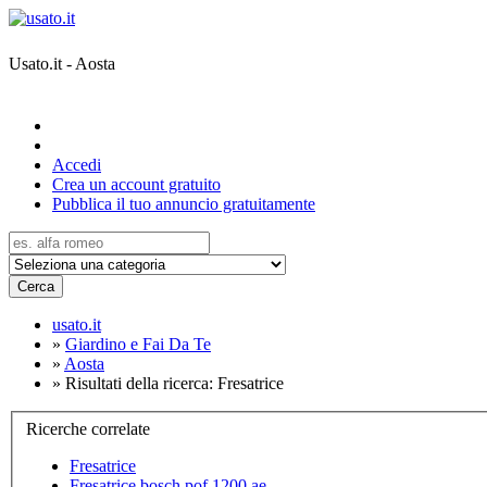
Usato.it - Aosta
Accedi
Crea un account gratuito
Pubblica il tuo annuncio gratuitamente
Cerca
usato.it
»
Giardino e Fai Da Te
»
Aosta
»
Risultati della ricerca: Fresatrice
Ricerche correlate
Fresatrice
Fresatrice bosch pof 1200 ae