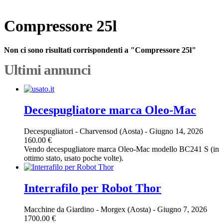
Compressore 25l
Non ci sono risultati corrispondenti a "Compressore 25l"
Ultimi annunci
Decespugliatore marca Oleo-Mac
Decespugliatori
-
Charvensod (Aosta)
-
Giugno 14, 2026
160.00 €
Vendo decespugliatore marca Oleo-Mac modello BC241 S (in
ottimo stato, usato poche volte).
Interrafilo per Robot Thor
Macchine da Giardino
-
Morgex (Aosta)
-
Giugno 7, 2026
1700.00 €