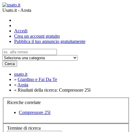
Usato.it - Aosta
Accedi
Crea un account gratuito
Pubblica il tuo annuncio gratuitamente
Cerca
usato.it
»
Giardino e Fai Da Te
»
Aosta
»
Risultati della ricerca: Compressore 25l
Ricerche correlate
Compressore 25l
Termine di ricerca