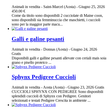
Animali in vendita
-
Saint-Marcel (Aosta)
-
Giugno 25, 2026
450.00 €
Come da titolo sono disponibili 2 cucciolate di Maine coon,
sono disponibili sia femminuccia che maschietti, i cuccioli
sono per la maggior parte macu...
Galli e galine pesanti
Animali in vendita
-
Donnas (Aosta)
-
Giugno 24, 2026
Gratis
Disponibili galli e galline pesanti allevate con ceriali mais soia
grano e pisello proteico ...
Sphynx Pedigree Cuccioli
Animali in vendita
-
Aosta (Aosta)
-
Giugno 23, 2026
Gratis
CUCCIOLI SPHYNX CON PEDIGREE Sono disponibili
splendidi cuccioli di Sphynx con Pedigree. Genitori
selezionati e testati Pedigree Crescita in ambiente ...