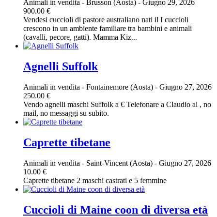
Animali in vendita
-
Brusson (Aosta)
-
Giugno 29, 2026
900.00 €
Vendesi cuccioli di pastore australiano nati il I cuccioli
crescono in un ambiente familiare tra bambini e animali
(cavalli, pecore, gatti). Mamma Kiz...
Agnelli Suffolk
Animali in vendita
-
Fontainemore (Aosta)
-
Giugno 27, 2026
250.00 €
Vendo agnelli maschi Suffolk a € Telefonare a Claudio al , no
mail, no messaggi su subito.
Caprette tibetane
Animali in vendita
-
Saint-Vincent (Aosta)
-
Giugno 27, 2026
10.00 €
Caprette tibetane 2 maschi castrati e 5 femmine
Cuccioli di Maine coon di diversa età