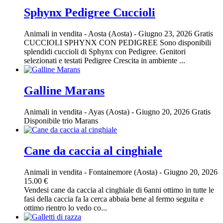
Sphynx Pedigree Cuccioli
Animali in vendita
-
Aosta (Aosta)
-
Giugno 23, 2026
Gratis
CUCCIOLI SPHYNX CON PEDIGREE Sono disponibili
splendidi cuccioli di Sphynx con Pedigree. Genitori
selezionati e testati Pedigree Crescita in ambiente ...
Galline Marans
Animali in vendita
-
Ayas (Aosta)
-
Giugno 20, 2026
Gratis
Disponibile trio Marans
Cane da caccia al cinghiale
Animali in vendita
-
Fontainemore (Aosta)
-
Giugno 20, 2026
15.00 €
Vendesi cane da caccia al cinghiale di 6anni ottimo in tutte le
fasi della caccia fa la cerca abbaia bene al fermo seguita e
ottimo rientro lo vedo co...