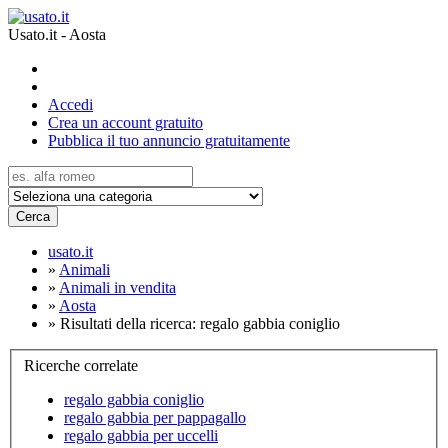
Usato.it - Aosta
Accedi
Crea un account gratuito
Pubblica il tuo annuncio gratuitamente
Cerca
usato.it
»
Animali
»
Animali in vendita
»
Aosta
»
Risultati della ricerca: regalo gabbia coniglio
Ricerche correlate
regalo gabbia coniglio
regalo gabbia per pappagallo
regalo gabbia per uccelli